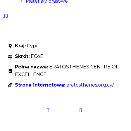
Materiały prasowe
Kraj:
Cypr
Skrót:
ECoE
Pełna nazwa:
ERATOSTHENES CENTRE OF
EXCELLENCE
Strona internetowa:
eratosthenes.org.cy/