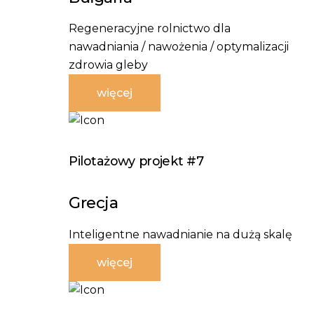
Regeneracyjne rolnictwo dla
nawadniania / nawożenia / optymalizacji
zdrowia gleby
więcej
Pilotażowy projekt #7
Grecja
Inteligentne nawadnianie na dużą skalę
więcej