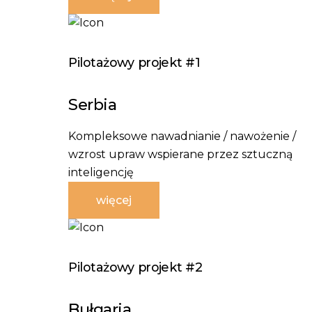
Pilotażowy projekt #1
Serbia
Kompleksowe nawadnianie / nawożenie /
wzrost upraw wspierane przez sztuczną
inteligencję
więcej
Pilotażowy projekt #2
Bułgaria