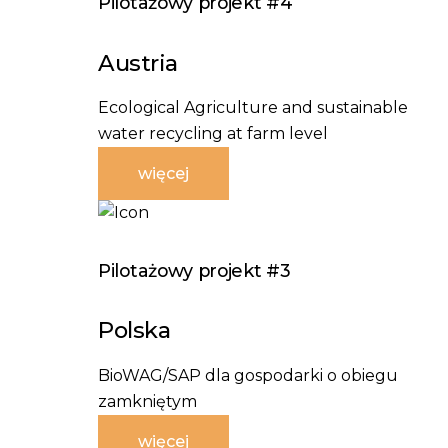
Pilotażowy projekt #4
Austria
Ecological Agriculture and sustainable
water recycling at farm level
więcej
Pilotażowy projekt #3
Polska
BioWAG/SAP dla gospodarki o obiegu
zamkniętym
więcej