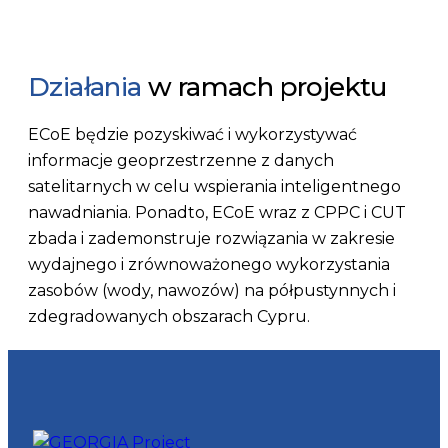
Działania
w ramach projektu
ECoE będzie pozyskiwać i wykorzystywać
informacje geoprzestrzenne z danych
satelitarnych w celu wspierania inteligentnego
nawadniania. Ponadto, ECoE wraz z CPPC i CUT
zbada i zademonstruje rozwiązania w zakresie
wydajnego i zrównoważonego wykorzystania
zasobów (wody, nawozów) na półpustynnych i
zdegradowanych obszarach Cypru.