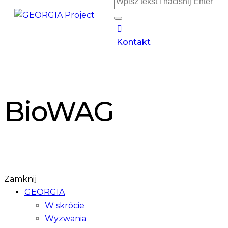
Kontakt
BioWAG
Zamknij
GEORGIA
W skrócie
Wyzwania