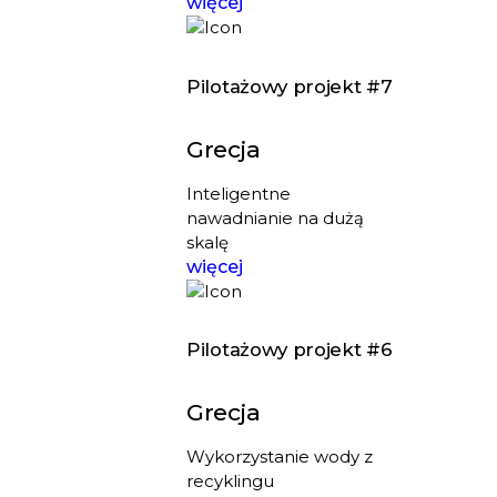
więcej
Pilotażowy projekt #7
Grecja
Inteligentne
nawadnianie na dużą
skalę
więcej
Pilotażowy projekt #6
Grecja
Wykorzystanie wody z
recyklingu