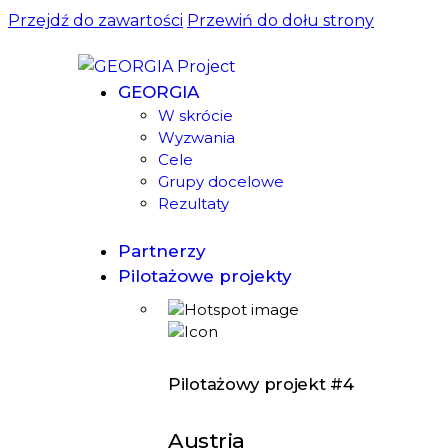
Przejdź do zawartości
Przewiń do dołu strony
GEORGIA
W skrócie
Wyzwania
Cele
Grupy docelowe
Rezultaty
Partnerzy
Pilotażowe projekty
Pilotażowy projekt #4
Austria