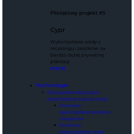
Pilotażowy projekt #5
Cypr
Wykorzystanie wody z
recyklingu i zasolenie na
bardzo dużej prywatnej
plantacji
więcej
Technologie
Rozwiązania dotyczące
optymalizacji zużycia wody
Ponowne
wykorzystanie ścieków
i biogenów
Ponowne
wykorzystanie wody