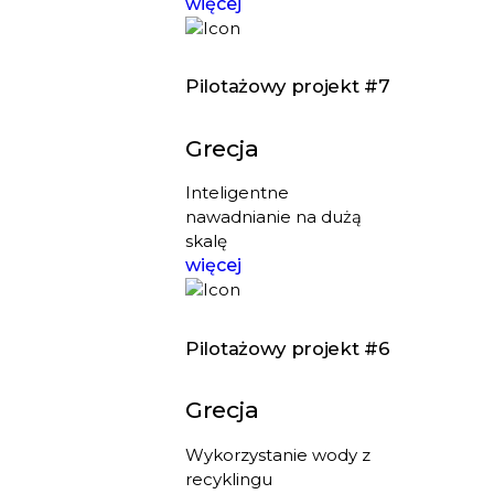
więcej
Pilotażowy projekt #7
Grecja
Inteligentne
nawadnianie na dużą
skalę
więcej
Pilotażowy projekt #6
Grecja
Wykorzystanie wody z
recyklingu