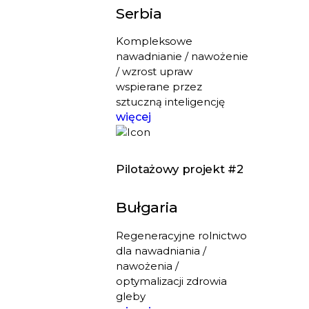
Serbia
Kompleksowe
nawadnianie / nawożenie
/ wzrost upraw
wspierane przez
sztuczną inteligencję
więcej
Pilotażowy projekt #2
Bułgaria
Regeneracyjne rolnictwo
dla nawadniania /
nawożenia /
optymalizacji zdrowia
gleby