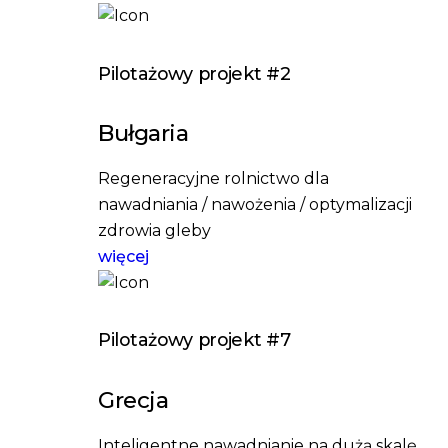
Pilotażowy projekt #2
Bułgaria
Regeneracyjne rolnictwo dla
nawadniania / nawożenia / optymalizacji
zdrowia gleby
więcej
Pilotażowy projekt #7
Grecja
Inteligentne nawadnianie na dużą skalę