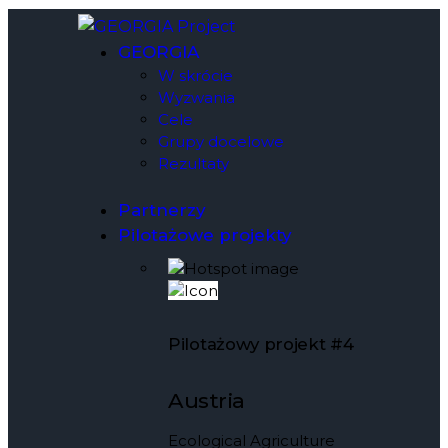
GEORGIA
W skrócie
Wyzwania
Cele
Grupy docelowe
Rezultaty
Partnerzy
Pilotażowe projekty
Pilotażowy projekt #4
Austria
Ecological Agriculture