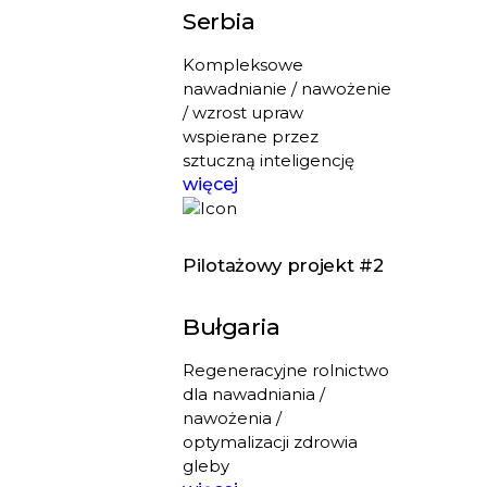
Serbia
Kompleksowe
nawadnianie / nawożenie
/ wzrost upraw
wspierane przez
sztuczną inteligencję
więcej
Pilotażowy projekt #2
Bułgaria
Regeneracyjne rolnictwo
dla nawadniania /
nawożenia /
optymalizacji zdrowia
gleby