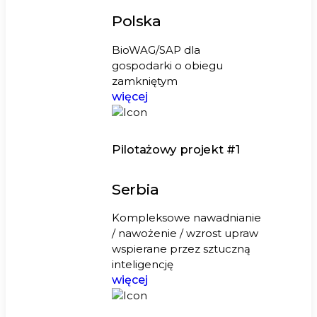
Polska
BioWAG/SAP dla
gospodarki o obiegu
zamkniętym
więcej
Pilotażowy projekt #1
Serbia
Kompleksowe nawadnianie
/ nawożenie / wzrost upraw
wspierane przez sztuczną
inteligencję
więcej