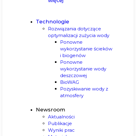
więcej
Technologie
Rozwiązania dotyczące
optymalizacji zużycia wody
Ponowne
wykorzystanie ścieków
i biogenów
Ponowne
wykorzystanie wody
deszczowej
BioWAG
Pozyskiwanie wody z
atmosfery
Newsroom
Aktualności
Publikacje
Wyniki prac