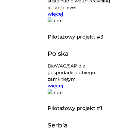
sustainable water recycling
at farm level
więcej
Pilotażowy projekt #3
Polska
BioWAG/SAP dla
gospodarki o obiegu
zamkniętym
więcej
Pilotażowy projekt #1
Serbia