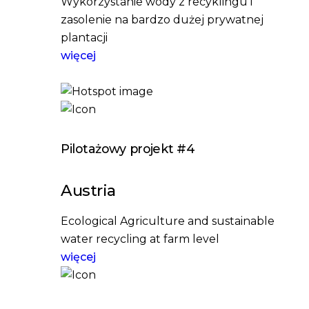
Wykorzystanie wody z recyklingu i
zasolenie na bardzo dużej prywatnej
plantacji
więcej
Pilotażowy projekt #4
Austria
Ecological Agriculture and sustainable
water recycling at farm level
więcej