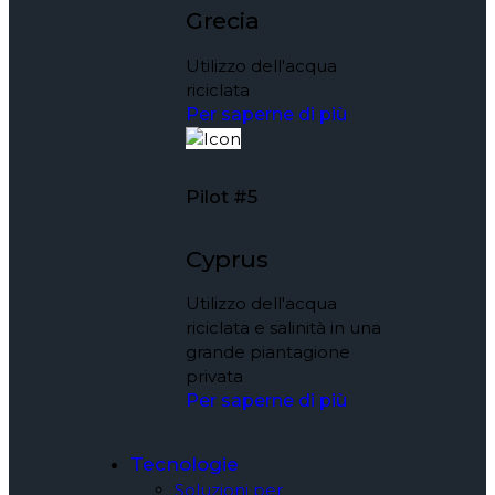
Grecia
Utilizzo dell'acqua
riciclata
Per saperne di più
Pilot #5
Cyprus
Utilizzo dell'acqua
riciclata e salinità in una
grande piantagione
privata
Per saperne di più
Tecnologie
Soluzioni per