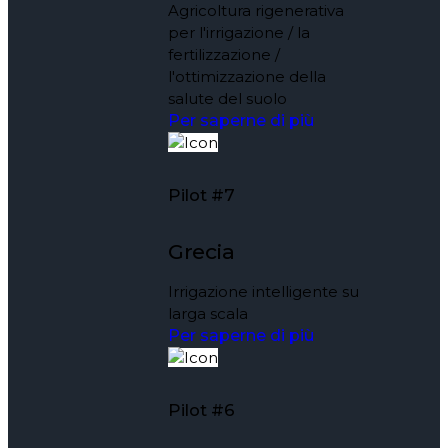
Agricoltura rigenerativa
per l'irrigazione / la
fertilizzazione /
l'ottimizzazione della
salute del suolo
Per saperne di più
Pilot #7
Grecia
Irrigazione intelligente su
larga scala
Per saperne di più
Pilot #6