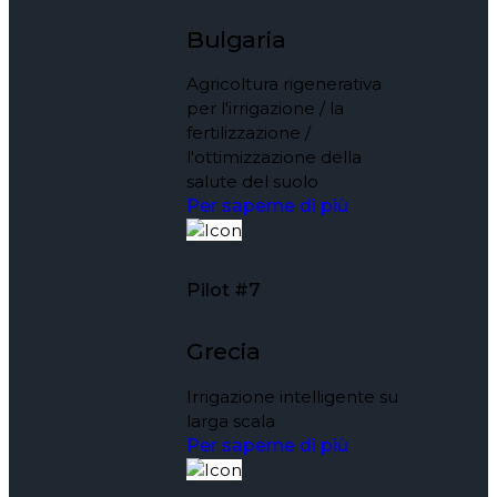
Bulgaria
Agricoltura rigenerativa
per l'irrigazione / la
fertilizzazione /
l'ottimizzazione della
salute del suolo
Per saperne di più
Pilot #7
Grecia
Irrigazione intelligente su
larga scala
Per saperne di più