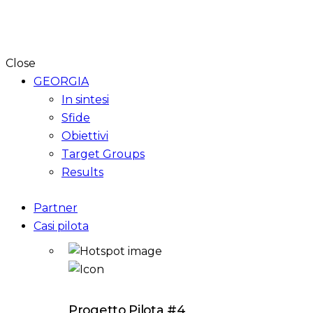
Close
GEORGIA
In sintesi
Sfide
Obiettivi
Target Groups
Results
Partner
Casi pilota
Progetto Pilota #4