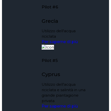
Pilot #6
Grecia
Utilizzo dell'acqua
riciclata
Per saperne di più
Pilot #5
Cyprus
Utilizzo dell'acqua
riciclata e salinità in una
grande piantagione
privata
Per saperne di più