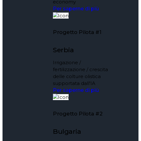
economy
Per saperne di più
Progetto Pilota #1
Serbia
Irrigazione /
fertilizzazione / crescita
delle colture olistica
supportata dall'IA
Per saperne di più
Progetto Pilota #2
Bulgaria