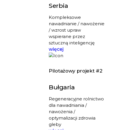
Serbia
Kompleksowe
nawadnianie / nawożenie
/ wzrost upraw
wspierane przez
sztuczną inteligencję
więcej
Pilotażowy projekt #2
Bułgaria
Regeneracyjne rolnictwo
dla nawadniania /
nawożenia /
optymalizacji zdrowia
gleby