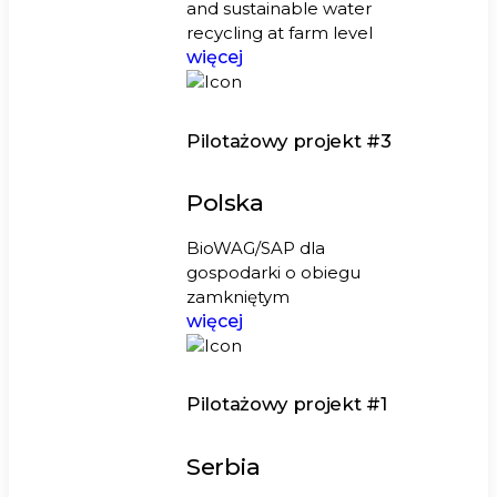
and sustainable water
recycling at farm level
więcej
Pilotażowy projekt #3
Polska
BioWAG/SAP dla
gospodarki o obiegu
zamkniętym
więcej
Pilotażowy projekt #1
Serbia