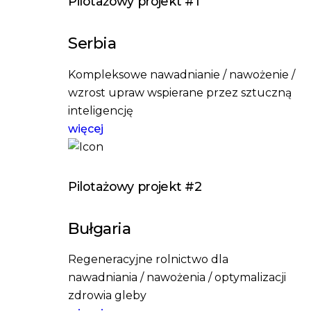
Pilotażowy projekt #1
Serbia
Kompleksowe nawadnianie / nawożenie /
wzrost upraw wspierane przez sztuczną
inteligencję
więcej
Pilotażowy projekt #2
Bułgaria
Regeneracyjne rolnictwo dla
nawadniania / nawożenia / optymalizacji
zdrowia gleby