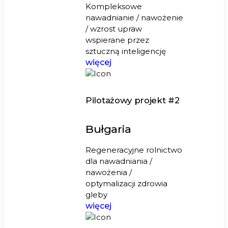
Kompleksowe
nawadnianie / nawożenie
/ wzrost upraw
wspierane przez
sztuczną inteligencję
więcej
Pilotażowy projekt #2
Bułgaria
Regeneracyjne rolnictwo
dla nawadniania /
nawożenia /
optymalizacji zdrowia
gleby
więcej