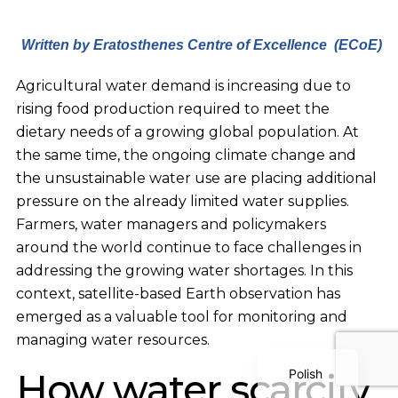
Written by Eratosthenes Centre of Excellence (ECoE)
Agricultural water demand is increasing due to
rising food production required to meet the
dietary needs of a growing global population. At
the same time, the ongoing climate change and
Serbian
the unsustainable water use are placing additional
Dutch
pressure on the already limited water supplies.
Farmers, water managers and policymakers
Italian
around the world continue to face challenges in
Bulgarian
addressing the growing water shortages. In this
Greek
context, satellite-based Earth observation has
German
emerged as a valuable tool for monitoring and
managing water resources.
English
How water scarcity
Polish