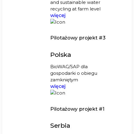
and sustainable water
recycling at farm level
więcej
Pilotażowy projekt #3
Polska
BioWAG/SAP dla
gospodarki o obiegu
zamkniętym
więcej
Pilotażowy projekt #1
Serbia