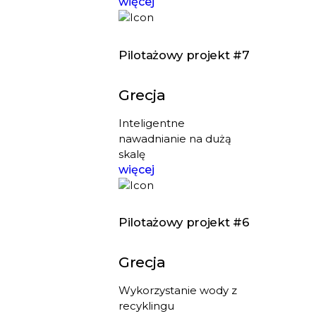
więcej
Pilotażowy projekt #7
Grecja
Inteligentne
nawadnianie na dużą
skalę
więcej
Pilotażowy projekt #6
Grecja
Wykorzystanie wody z
recyklingu