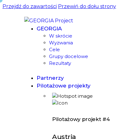
Przejdź do zawartości
Przewiń do dołu strony
GEORGIA
W skrócie
Wyzwania
Cele
Grupy docelowe
Rezultaty
Partnerzy
Pilotażowe projekty
Pilotażowy projekt #4
Austria