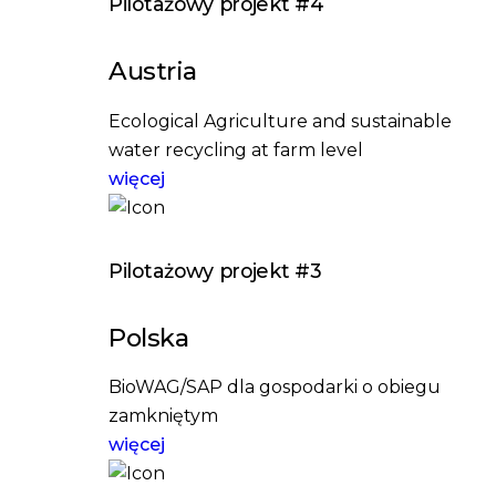
Pilotażowy projekt #4
Austria
Ecological Agriculture and sustainable
water recycling at farm level
więcej
Pilotażowy projekt #3
Polska
BioWAG/SAP dla gospodarki o obiegu
zamkniętym
więcej