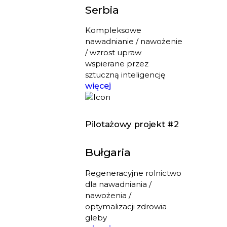
Serbia
Kompleksowe
nawadnianie / nawożenie
/ wzrost upraw
wspierane przez
sztuczną inteligencję
więcej
Pilotażowy projekt #2
Bułgaria
Regeneracyjne rolnictwo
dla nawadniania /
nawożenia /
optymalizacji zdrowia
gleby