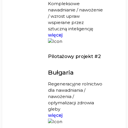
Kompleksowe
nawadnianie / nawożenie
/ wzrost upraw
wspierane przez
sztuczną inteligencję
więcej
Pilotażowy projekt #2
Bułgaria
Regeneracyjne rolnictwo
dla nawadniania /
nawożenia /
optymalizacji zdrowia
gleby
więcej