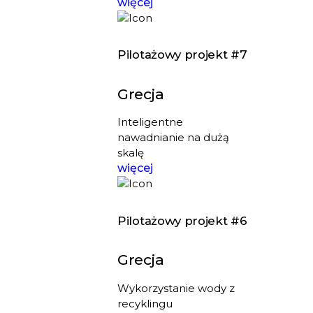
więcej
Pilotażowy projekt #7
Grecja
Inteligentne
nawadnianie na dużą
skalę
więcej
Pilotażowy projekt #6
Grecja
Wykorzystanie wody z
recyklingu