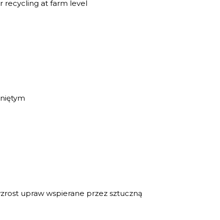
 recycling at farm level
niętym
rost upraw wspierane przez sztuczną