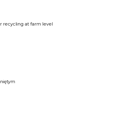
 recycling at farm level
niętym