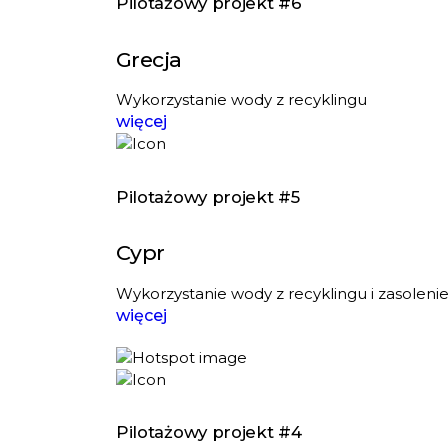
Pilotażowy projekt #6
Grecja
Wykorzystanie wody z recyklingu
więcej
Pilotażowy projekt #5
Cypr
Wykorzystanie wody z recyklingu i zasolenie
więcej
Pilotażowy projekt #4