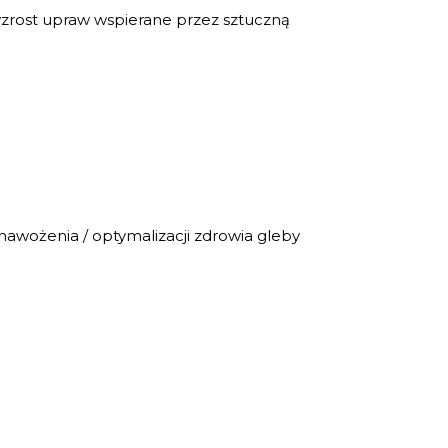
rost upraw wspierane przez sztuczną
nawożenia / optymalizacji zdrowia gleby