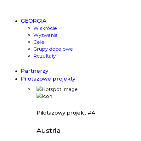
GEORGIA
W skrócie
Wyzwania
Cele
Grupy docelowe
Rezultaty
Partnerzy
Pilotażowe projekty
Pilotażowy projekt #4
Austria