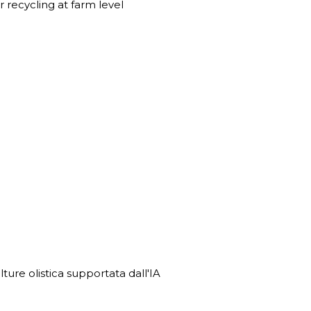
 recycling at farm level
olture olistica supportata dall'IA