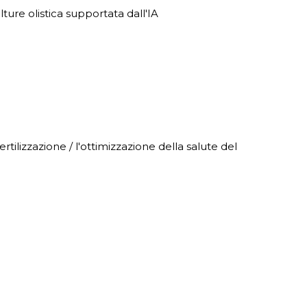
olture olistica supportata dall'IA
fertilizzazione / l'ottimizzazione della salute del