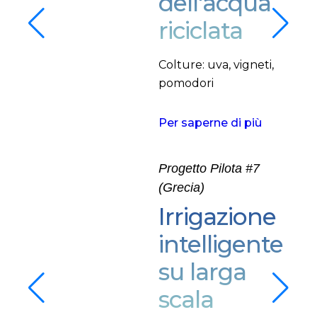
dell'acqua
riciclata
Colture: uva, vigneti,
pomodori
Per saperne di più
Progetto Pilota #7
(Grecia)
Irrigazione
intelligente
su larga
scala