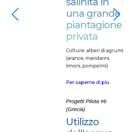
salinità in
una grande
piantagione
privata
Colture: alberi di agrumi
(arance, mandarini,
limoni, pompelmi)
Per saperne di più
Progetti Pilota #6
(Grecia)
Utilizzo