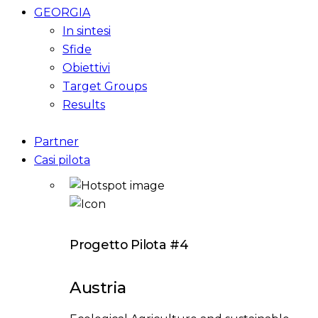
GEORGIA
In sintesi
Sfide
Obiettivi
Target Groups
Results
Partner
Casi pilota
Progetto Pilota #4
Austria