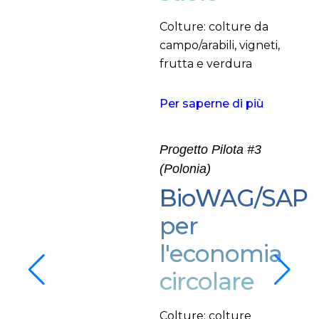
Colture: colture da
campo/arabili, vigneti,
frutta e verdura
Per saperne di più
Progetto Pilota #3
(Polonia)
BioWAG/SAP
per
l'economia
circolare
Colture: colture