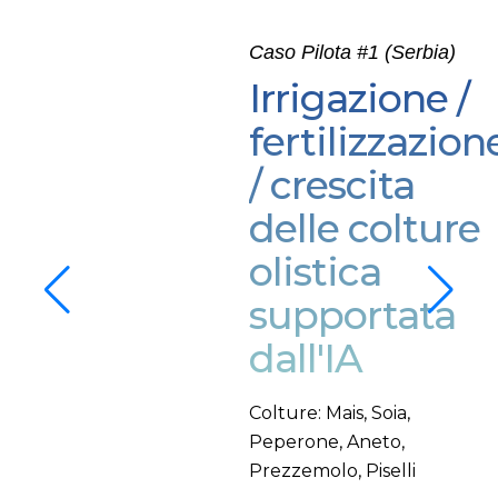
Caso Pilota #1 (Serbia)
Irrigazione /
fertilizzazion
/ crescita
delle colture
olistica
supportata
dall'IA
Colture: Mais, Soia,
Peperone, Aneto,
Prezzemolo, Piselli