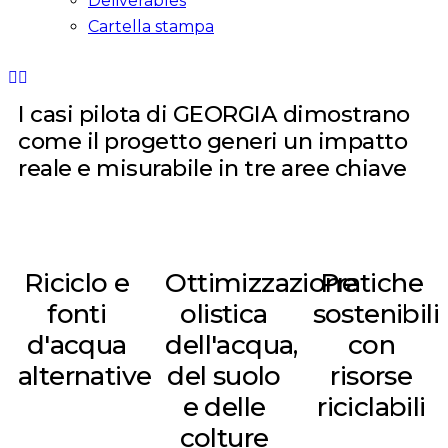
Deliverables
Cartella stampa
I casi pilota di GEORGIA dimostrano
come il progetto generi un impatto
reale e misurabile in tre aree chiave
Riciclo e
Ottimizzazione
Pratiche
fonti
olistica
sostenibili
d'acqua
dell'acqua,
con
alternative
del suolo
risorse
e delle
riciclabili
colture