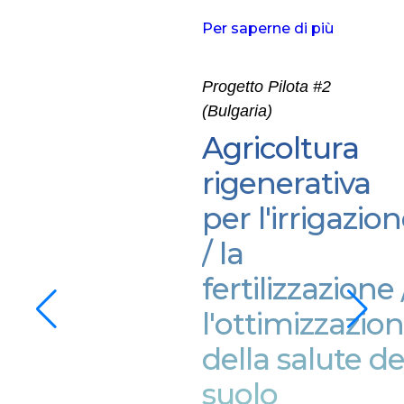
Per saperne di più
Progetto Pilota #2
(Bulgaria)
Agricoltura
rigenerativa
per l'irrigazio
/ la
fertilizzazione 
l'ottimizzazio
della salute de
suolo