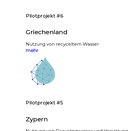
Pilotprojekt #6
Griechenland
Nutzung von recyceltem Wasser
mehr
Pilotprojekt #5
Zypern
Nutzung von Recyclingwasser und Versalzung