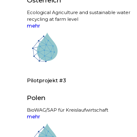
Ecological Agriculture and sustainable water
recycling at farm level
mehr
Pilotprojekt #3
Polen
BioWAG/SAP für Kreislaufwirtschaft
mehr