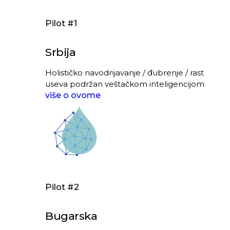
Pilot #1
Srbija
Holističko navodnjavanje / đubrenje / rast
useva podržan veštačkom inteligencijom
više o ovome
Pilot #2
Bugarska