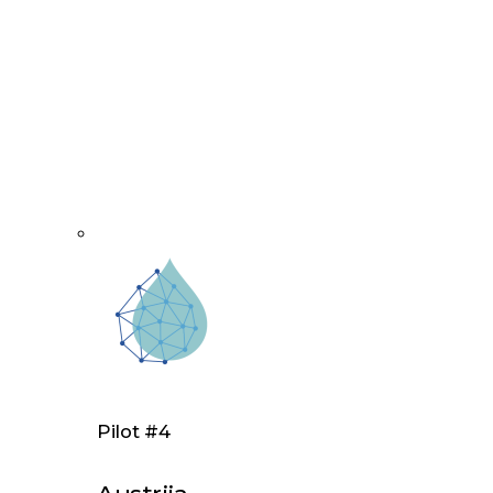
Pilot #4
Austrija