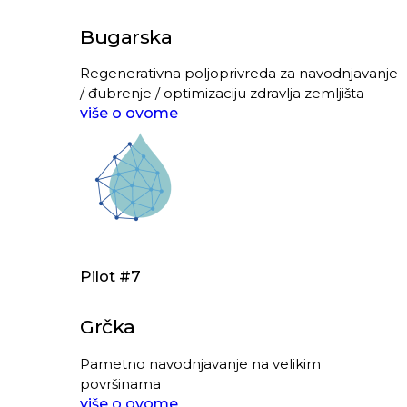
Bugarska
Regenerativna poljoprivreda za navodnjavanje
/ đubrenje / optimizaciju zdravlja zemljišta
više o ovome
Pilot #7
Grčka
Pametno navodnjavanje na velikim
površinama
više o ovome