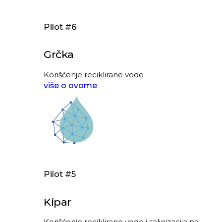
Pilot #6
Grčka
Korišćenje reciklirane vode
više o ovome
Pilot #5
Kipar
Korišćenje reciklirane vode i salinizacija na