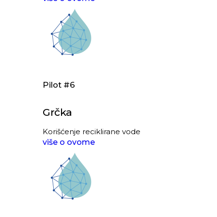
Pilot #6
Grčka
Korišćenje reciklirane vode
više o ovome