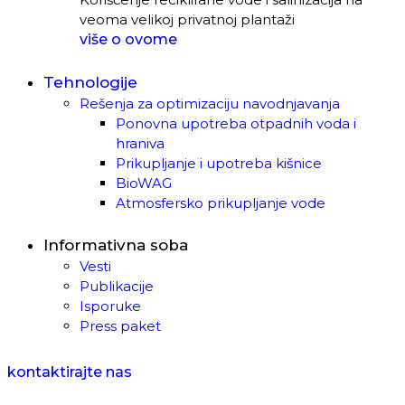
veoma velikoj privatnoj plantaži
više o ovome
Tehnologije
Rešenja za optimizaciju navodnjavanja
Ponovna upotreba otpadnih voda i
hraniva
Prikupljanje i upotreba kišnice
BioWAG
Atmosfersko prikupljanje vode
Informativna soba
Vesti
Publikacije
Isporuke
Press paket
kontaktirajte nas