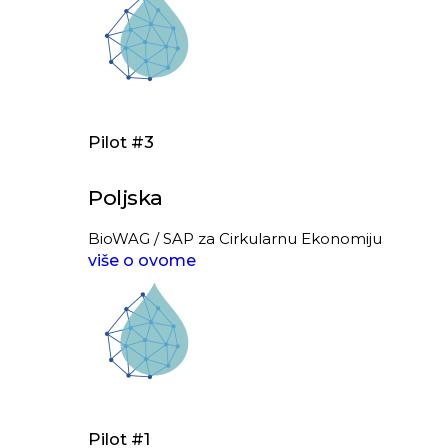
Pilot #3
Poljska
BioWAG / SAP za Cirkularnu Ekonomiju
više o ovome
Pilot #1