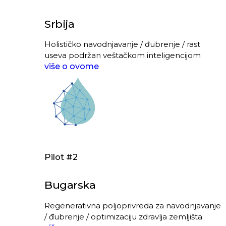
Srbija
Holističko navodnjavanje / đubrenje / rast
useva podržan veštačkom inteligencijom
više o ovome
Pilot #2
Bugarska
Regenerativna poljoprivreda za navodnjavanje
/ đubrenje / optimizaciju zdravlja zemljišta