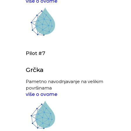
više o ovome
Pilot #7
Grčka
Pametno navodnjavanje na velikim
površinama
više o ovome