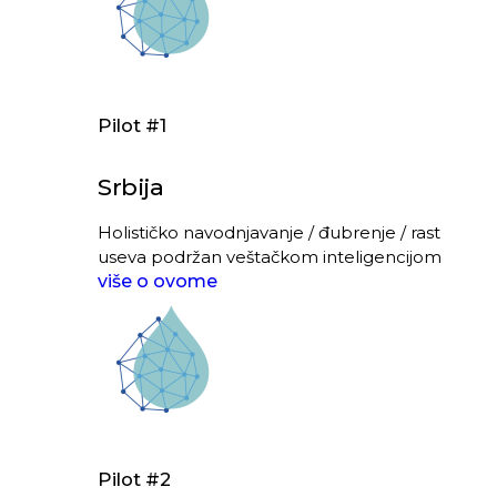
Pilot #1
Srbija
Holističko navodnjavanje / đubrenje / rast
useva podržan veštačkom inteligencijom
više o ovome
Pilot #2