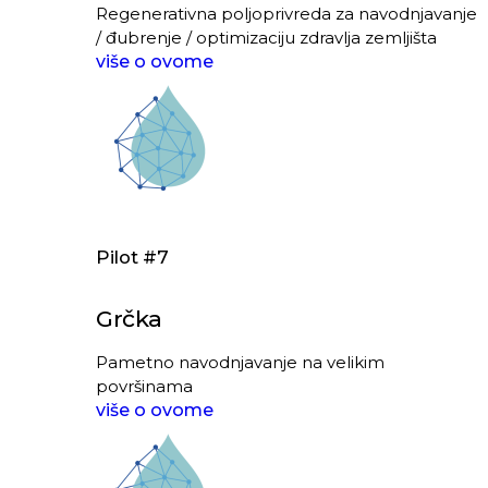
Regenerativna poljoprivreda za navodnjavanje
/ đubrenje / optimizaciju zdravlja zemljišta
više o ovome
Pilot #7
Grčka
Pametno navodnjavanje na velikim
površinama
više o ovome