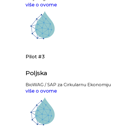
više o ovome
Pilot #3
Poljska
BioWAG / SAP za Cirkularnu Ekonomiju
više o ovome