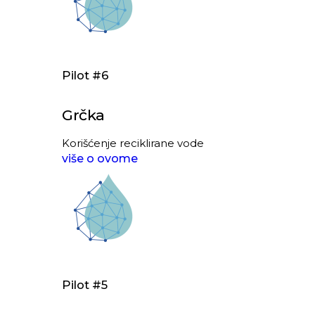
Pilot #6
Grčka
Korišćenje reciklirane vode
više o ovome
Pilot #5