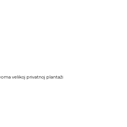
veoma velikoj privatnoj plantaži