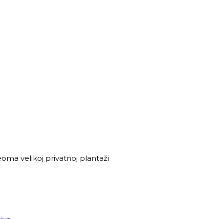
veoma velikoj privatnoj plantaži