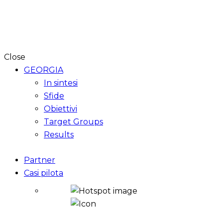
Close
GEORGIA
In sintesi
Sfide
Obiettivi
Target Groups
Results
Partner
Casi pilota