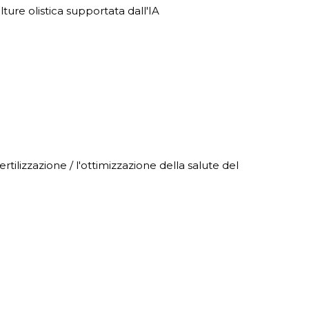
olture olistica supportata dall'IA
fertilizzazione / l'ottimizzazione della salute del