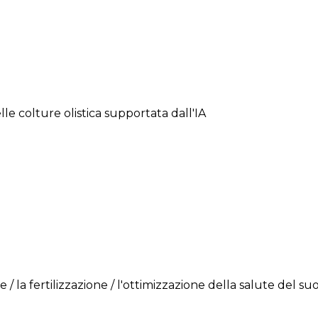
elle colture olistica supportata dall'IA
e / la fertilizzazione / l'ottimizzazione della salute del su