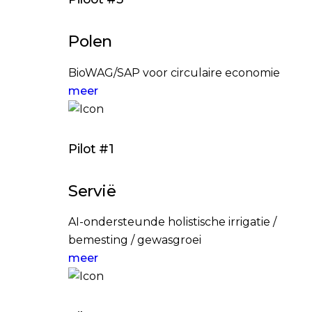
Polen
BioWAG/SAP voor circulaire economie
meer
Pilot #1
Servië
AI-ondersteunde holistische irrigatie /
bemesting / gewasgroei
meer