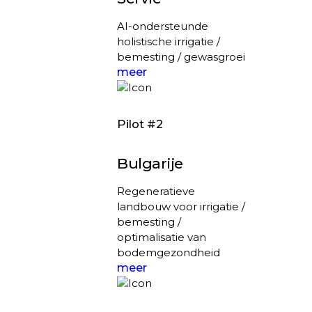
AI-ondersteunde
holistische irrigatie /
bemesting / gewasgroei
meer
Pilot #2
Bulgarije
Regeneratieve
landbouw voor irrigatie /
bemesting /
optimalisatie van
bodemgezondheid
meer