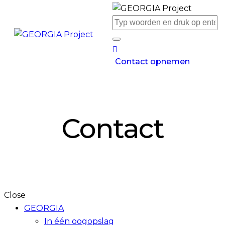
Contact opnemen
Contact
Close
GEORGIA
In één oogopslag