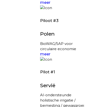
meer
Piloot #3
Polen
BioWAG/SAP voor
circulaire economie
meer
Pilot #1
Servië
AI-ondersteunde
holistische irrigatie /
bemesting / gewasgroei