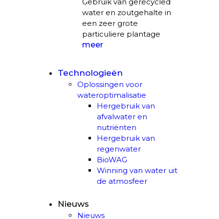
Gebruik van gerecycled
water en zoutgehalte in
een zeer grote
particuliere plantage
meer
Technologieën
Oplossingen voor
wateroptimalisatie
Hergebruik van
afvalwater en
nutriënten
Hergebruik van
regenwater
BioWAG
Winning van water uit
de atmosfeer
Nieuws
Nieuws