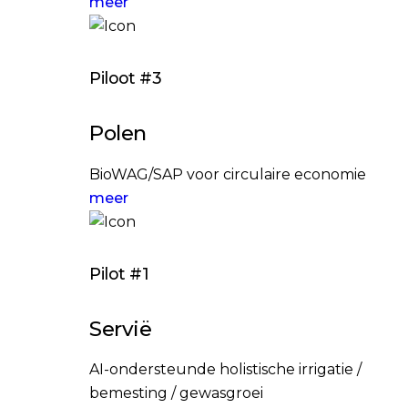
meer
Piloot #3
Polen
BioWAG/SAP voor circulaire economie
meer
Pilot #1
Servië
AI-ondersteunde holistische irrigatie /
bemesting / gewasgroei