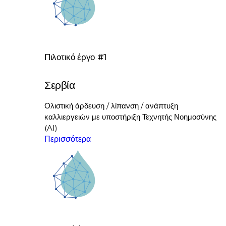
Πιλοτικό έργο #1
Σερβία
Ολιστική άρδευση / λίπανση / ανάπτυξη
καλλιεργειών με υποστήριξη Τεχνητής Νοημοσύνης
(AI)
Περισσότερα