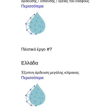
άρδευσης / λίπανσης / υγείας του εδάφους
Περισσότερα
Πιλοτικό έργο #7
Ελλάδα
Έξυπνη άρδευση μεγάλης κλίμακας
Περισσότερα